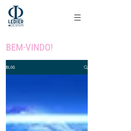
BEM-VINDO!
BLOG