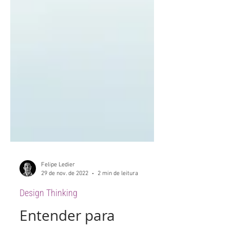
Felipe Ledier
29 de nov. de 2022
2 min de leitura
Design Thinking