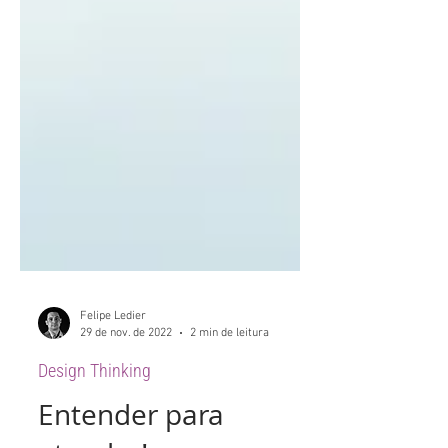
Felipe Ledier
29 de nov. de 2022
2 min de leitura
Design Thinking