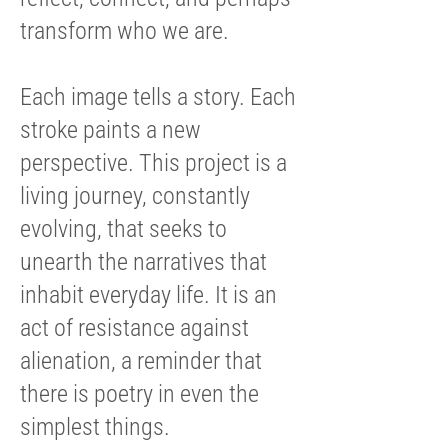
transform who we are.
Each image tells a story. Each
stroke paints a new
perspective. This project is a
living journey, constantly
evolving, that seeks to
unearth the narratives that
inhabit everyday life. It is an
act of resistance against
alienation, a reminder that
there is poetry in even the
simplest things.