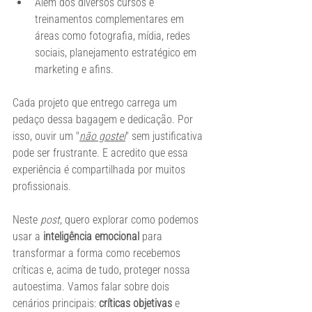
Além dos diversos cursos e 
treinamentos complementares em 
áreas como fotografia, mídia, redes 
sociais, planejamento estratégico em 
marketing e afins.
Cada projeto que entrego carrega um 
pedaço dessa bagagem e dedicação. Por 
isso, ouvir um "
não gostei
" sem justificativa 
pode ser frustrante. E acredito que essa 
experiência é compartilhada por muitos 
profissionais.
Neste 
post
, quero explorar como podemos 
usar a 
inteligência emocional
 para 
transformar a forma como recebemos 
críticas e, acima de tudo, proteger nossa 
autoestima. Vamos falar sobre dois 
cenários principais: 
críticas objetivas
 e 