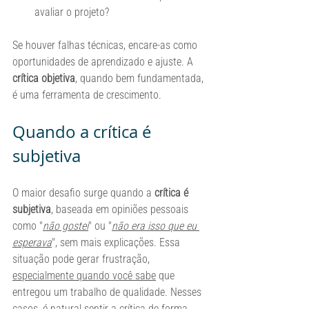
avaliar o projeto?
Se houver falhas técnicas, encare-as como 
oportunidades de aprendizado e ajuste. A 
crítica objetiva
, quando bem fundamentada, 
é uma ferramenta de crescimento.
Quando a crítica é 
subjetiva
O maior desafio surge quando a 
crítica é 
subjetiva
, baseada em opiniões pessoais 
como "
não gostei
" ou "
não era isso que eu 
esperava
", sem mais explicações. Essa 
situação pode gerar frustração, 
especialmente quando você sabe
 que 
entregou um trabalho de qualidade. Nesses 
casos, é natural sentir a crítica de forma 