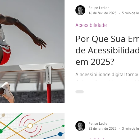
Felipe Ledier
16 de fev. de 2025
5 min de le
Acessibilidade
Por Que Sua Em
de Acessibilida
em 2025?
A acessibilidade digital tor
de inclusão social, mas tam
empresarial fundamental.
Felipe Ledier
22 de jan. de 2025
3 min de le